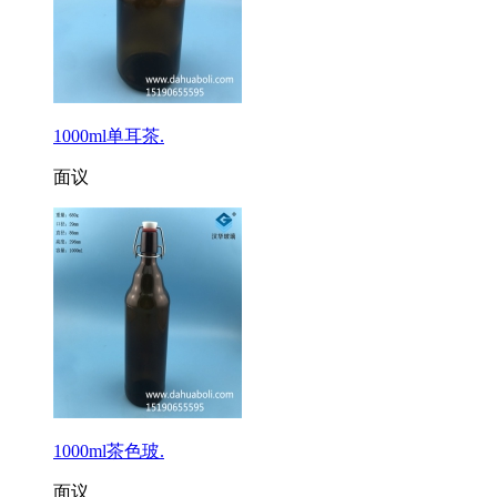
1000ml单耳茶.
面议
1000ml茶色玻.
面议