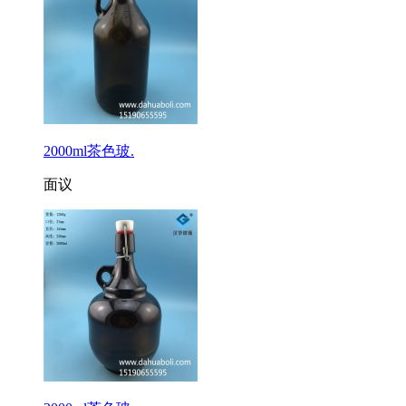
2000ml茶色玻.
面议