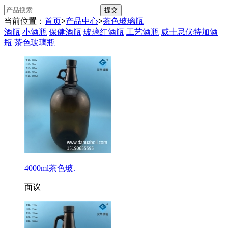
当前位置：
首页
>
产品中心
>
茶色玻璃瓶
酒瓶
小酒瓶
保健酒瓶
玻璃红酒瓶
工艺酒瓶
威士忌伏特加酒
瓶
茶色玻璃瓶
4000ml茶色玻.
面议