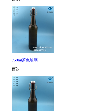
750ml茶色玻璃.
面议