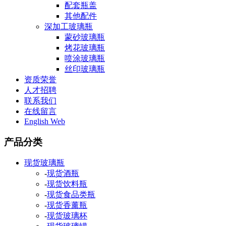
配套瓶盖
其他配件
深加工玻璃瓶
蒙砂玻璃瓶
烤花玻璃瓶
喷涂玻璃瓶
丝印玻璃瓶
资质荣誉
人才招聘
联系我们
在线留言
English Web
产品分类
现货玻璃瓶
-
现货酒瓶
-
现货饮料瓶
-
现货食品类瓶
-
现货香薰瓶
-
现货玻璃杯