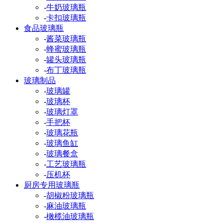
-
牛奶玻璃瓶
-
卡扣玻璃瓶
食品玻璃瓶
-
酱菜玻璃瓶
-
蜂蜜玻璃瓶
-
罐头玻璃瓶
-
布丁玻璃瓶
玻璃制品
-
玻璃罐
-
玻璃杯
-
玻璃灯罩
-
手把杯
-
玻璃花瓶
-
玻璃鱼缸
-
玻璃餐盒
-
工艺玻璃瓶
-
压机杯
厨房专用玻璃瓶
-
胡椒粉玻璃瓶
-
麻油玻璃瓶
-
橄榄油玻璃瓶