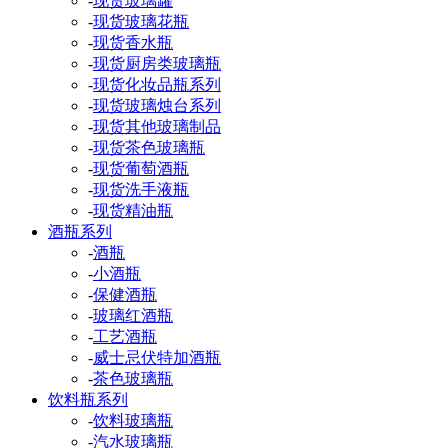
-
现货玻璃罐
-
现货玻璃花瓶
-
现货香水瓶
-
现货厨房类玻璃瓶
-
现货化妆品瓶系列
-
现货玻璃烛台系列
-
现货其他玻璃制品
-
现货茶色玻璃瓶
-
现货葡萄酒瓶
-
现货洗手液瓶
-
现货精油瓶
酒瓶系列
-
酒瓶
-
小酒瓶
-
保健酒瓶
-
玻璃红酒瓶
-
工艺酒瓶
-
威士忌伏特加酒瓶
-
茶色玻璃瓶
饮料瓶系列
-
饮料玻璃瓶
-
汽水玻璃瓶