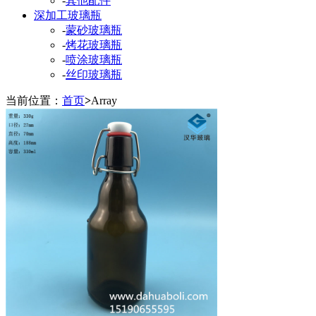
-
其他配件
深加工玻璃瓶
-
蒙砂玻璃瓶
-
烤花玻璃瓶
-
喷涂玻璃瓶
-
丝印玻璃瓶
当前位置：
首页
>
Array