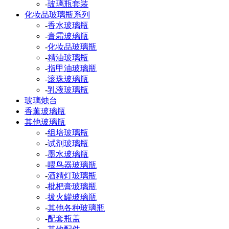
-
玻璃瓶套装
化妆品玻璃瓶系列
-
香水玻璃瓶
-
膏霜玻璃瓶
-
化妆品玻璃瓶
-
精油玻璃瓶
-
指甲油玻璃瓶
-
滚珠玻璃瓶
-
乳液玻璃瓶
玻璃烛台
香薰玻璃瓶
其他玻璃瓶
-
组培玻璃瓶
-
试剂玻璃瓶
-
墨水玻璃瓶
-
喂鸟器玻璃瓶
-
酒精灯玻璃瓶
-
枇杷膏玻璃瓶
-
拔火罐玻璃瓶
-
其他各种玻璃瓶
-
配套瓶盖