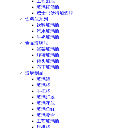
工艺酒瓶
玻璃红酒瓶
威士忌伏特加酒瓶
饮料瓶系列
饮料玻璃瓶
汽水玻璃瓶
牛奶玻璃瓶
食品玻璃瓶
酱菜玻璃瓶
蜂蜜玻璃瓶
罐头玻璃瓶
布丁玻璃瓶
玻璃制品
玻璃罐
玻璃杯
手把杯
玻璃灯罩
玻璃花瓶
玻璃鱼缸
玻璃餐盒
工艺玻璃瓶
压机杯