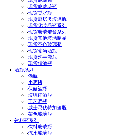
-
现货玻璃罐
-
现货玻璃花瓶
-
现货香水瓶
-
现货厨房类玻璃瓶
-
现货化妆品瓶系列
-
现货玻璃烛台系列
-
现货其他玻璃制品
-
现货茶色玻璃瓶
-
现货葡萄酒瓶
-
现货洗手液瓶
-
现货精油瓶
酒瓶系列
-
酒瓶
-
小酒瓶
-
保健酒瓶
-
玻璃红酒瓶
-
工艺酒瓶
-
威士忌伏特加酒瓶
-
茶色玻璃瓶
饮料瓶系列
-
饮料玻璃瓶
-
汽水玻璃瓶