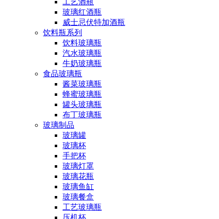
工艺酒瓶
玻璃红酒瓶
威士忌伏特加酒瓶
饮料瓶系列
饮料玻璃瓶
汽水玻璃瓶
牛奶玻璃瓶
食品玻璃瓶
酱菜玻璃瓶
蜂蜜玻璃瓶
罐头玻璃瓶
布丁玻璃瓶
玻璃制品
玻璃罐
玻璃杯
手把杯
玻璃灯罩
玻璃花瓶
玻璃鱼缸
玻璃餐盒
工艺玻璃瓶
压机杯