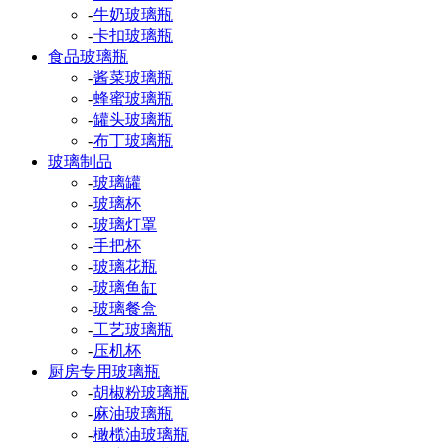
-
牛奶玻璃瓶
-
卡扣玻璃瓶
食品玻璃瓶
-
酱菜玻璃瓶
-
蜂蜜玻璃瓶
-
罐头玻璃瓶
-
布丁玻璃瓶
玻璃制品
-
玻璃罐
-
玻璃杯
-
玻璃灯罩
-
手把杯
-
玻璃花瓶
-
玻璃鱼缸
-
玻璃餐盒
-
工艺玻璃瓶
-
压机杯
厨房专用玻璃瓶
-
胡椒粉玻璃瓶
-
麻油玻璃瓶
-
橄榄油玻璃瓶