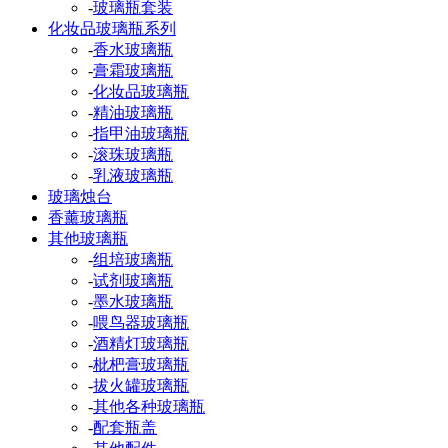
-
玻璃瓶套装
化妆品玻璃瓶系列
-
香水玻璃瓶
-
膏霜玻璃瓶
-
化妆品玻璃瓶
-
精油玻璃瓶
-
指甲油玻璃瓶
-
滚珠玻璃瓶
-
乳液玻璃瓶
玻璃烛台
香薰玻璃瓶
其他玻璃瓶
-
组培玻璃瓶
-
试剂玻璃瓶
-
墨水玻璃瓶
-
喂鸟器玻璃瓶
-
酒精灯玻璃瓶
-
枇杷膏玻璃瓶
-
拔火罐玻璃瓶
-
其他各种玻璃瓶
-
配套瓶盖