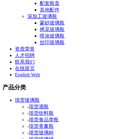
配套瓶盖
其他配件
深加工玻璃瓶
蒙砂玻璃瓶
烤花玻璃瓶
喷涂玻璃瓶
丝印玻璃瓶
资质荣誉
人才招聘
联系我们
在线留言
English Web
产品分类
现货玻璃瓶
-
现货酒瓶
-
现货饮料瓶
-
现货食品类瓶
-
现货香薰瓶
-
现货玻璃杯